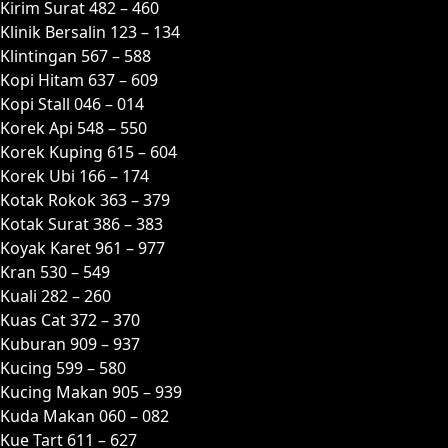
Kirim Surat 482 – 460
Klinik Bersalin 123 – 134
Klintingan 567 – 588
Kopi Hitam 637 – 609
Kopi Stall 046 – 014
Korek Api 548 – 550
Korek Kuping 615 – 604
Korek Ubi 166 – 174
Kotak Rokok 363 – 379
Kotak Surat 386 – 383
Koyak Karet 961 – 977
Kran 530 – 549
Kuali 282 – 260
Kuas Cat 372 – 370
Kuburan 909 – 937
Kucing 599 – 580
Kucing Makan 905 – 939
Kuda Makan 060 – 082
Kue Tart 611 – 627