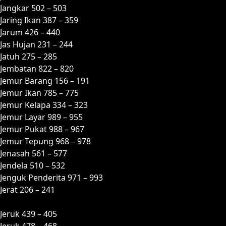
Jangkar 502 – 503
Jaring Ikan 387 – 359
Jarum 426 – 440
Jas Hujan 231 – 244
Jatuh 275 – 285
Jembatan 822 – 820
Jemur Barang 156 – 191
Jemur Ikan 785 – 775
Jemur Kelapa 334 – 323
Jemur Layar 989 – 955
Jemur Pukat 988 – 967
Jemur Tepung 968 – 978
Jenasah 561 – 577
Jendela 510 – 532
Jenguk Penderita 971 – 993
Jerat 206 – 241
Jeruk 439 – 405
Jeruk 478 – 468