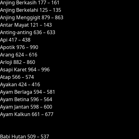
Anjing Berkasih 177 – 161
Anjing Berkelahi 125 – 135
Anjing Menggigit 879 – 863
Antar Mayat 121 – 143
Anting-anting 636 – 633
Api 417 – 438
Apotik 976 – 990
Arang 624 – 616
Arloji 882 – 860
Asapi Karet 964 – 996
Atap 566 – 574
Ayakan 424 – 416
Ayam Berlaga 594 – 581
Ayam Betina 596 – 564
Ayam Jantan 598 – 600
Ayam Kalkun 661 – 677
B
Babi Hutan 509 – 537