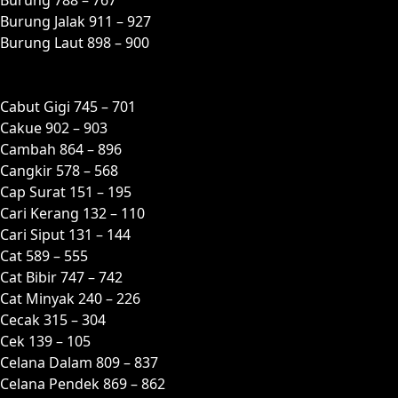
Burung Jalak 911 – 927
Burung Laut 898 – 900
C
Cabut Gigi 745 – 701
Cakue 902 – 903
Cambah 864 – 896
Cangkir 578 – 568
Cap Surat 151 – 195
Cari Kerang 132 – 110
Cari Siput 131 – 144
Cat 589 – 555
Cat Bibir 747 – 742
Cat Minyak 240 – 226
Cecak 315 – 304
Cek 139 – 105
Celana Dalam 809 – 837
Celana Pendek 869 – 862