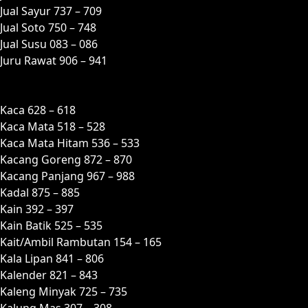
Jual Sayur 737 – 709
Jual Soto 750 – 748
Jual Susu 083 – 086
Juru Rawat 906 – 941
K
Kaca 628 – 618
Kaca Mata 518 – 528
Kaca Mata Hitam 536 – 533
Kacang Goreng 872 – 870
Kacang Panjang 967 – 988
Kadal 875 – 885
Kain 392 – 397
Kain Batik 525 – 535
Kait/Ambil Rambutan 154 – 165
Kala Lipan 841 – 806
Kalender 821 – 843
Kaleng Minyak 725 – 735
Kalung Mas 307 – 308