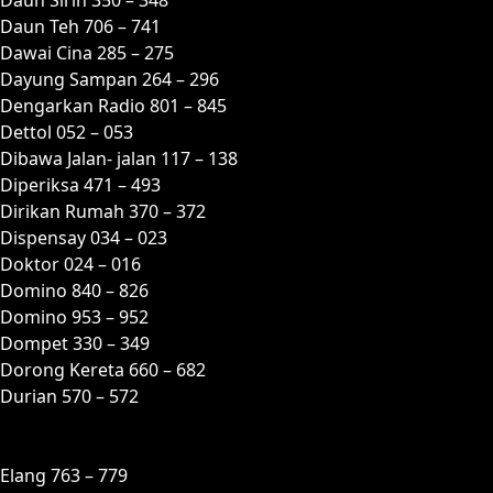
Daun Teh 706 – 741
Dawai Cina 285 – 275
Dayung Sampan 264 – 296
Dengarkan Radio 801 – 845
Dettol 052 – 053
Dibawa Jalan- jalan 117 – 138
Diperiksa 471 – 493
Dirikan Rumah 370 – 372
Dispensay 034 – 023
Doktor 024 – 016
Domino 840 – 826
Domino 953 – 952
Dompet 330 – 349
Dorong Kereta 660 – 682
Durian 570 – 572
E
Elang 763 – 779