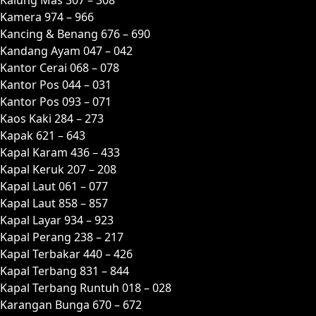
Kamera 974 – 966
Kancing & Benang 676 – 690
Kandang Ayam 047 – 042
Kantor Cerai 068 – 078
Kantor Pos 044 – 031
Kantor Pos 093 – 071
Kaos Kaki 284 – 273
Kapak 621 – 643
Kapal Karam 436 – 433
Kapal Keruk 207 – 208
Kapal Laut 061 – 077
Kapal Laut 858 – 857
Kapal Layar 934 – 923
Kapal Perang 238 – 217
Kapal Terbakar 440 – 426
Kapal Terbang 831 – 844
Kapal Terbang Runtuh 018 – 028
Karangan Bunga 670 – 672