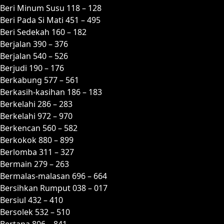
Beri Minum Susu 118 – 128
Beri Pada Si Mati 451 – 495
Beri Sedekah 160 – 182
Berjalan 390 – 376
Berjalan 540 – 526
Berjudi 190 – 176
Berkabung 577 – 561
Berkasih-kasihan 186 – 183
Berkelahi 286 – 283
Berkelahi 972 – 970
Berkencan 560 – 582
Berkokok 880 – 899
Berlomba 311 – 327
Bermain 279 – 263
Bermalas-malasan 696 – 664
Bersihkan Rumput 038 – 017
Bersiul 432 – 410
Bersolek 532 – 510
Bertapa 806 – 841