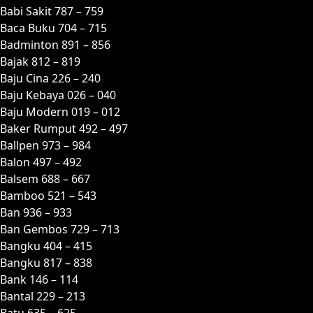
Babi Sakit 787 – 759
Baca Buku 704 – 715
Badminton 891 – 856
Bajak 812 – 819
Baju Cina 226 – 240
Baju Kebaya 026 – 040
Baju Modern 019 – 012
Baker Rumput 492 – 497
Ballpen 973 – 984
Balon 497 – 492
Balsem 688 – 667
Bamboo 521 – 543
Ban 936 – 933
Ban Gembos 729 – 713
Bangku 404 – 415
Bangku 817 – 838
Bank 146 – 114
Bantal 229 – 213
Batu 635 – 625