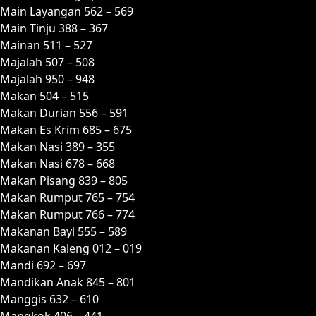
Main Layangan 562 – 569
Main Tinju 388 – 367
Mainan 511 – 527
Majalah 507 – 508
Majalah 950 – 948
Makan 504 – 515
Makan Durian 556 – 591
Makan Es Krim 685 – 675
Makan Nasi 389 – 355
Makan Nasi 678 – 668
Makan Pisang 839 – 805
Makan Rumput 765 – 754
Makan Rumput 766 – 774
Makanan Bayi 555 – 589
Makanan Kaleng 012 – 019
Mandi 692 – 697
Mandikan Anak 845 – 801
Manggis 632 – 610
Mangkok 406 – 441