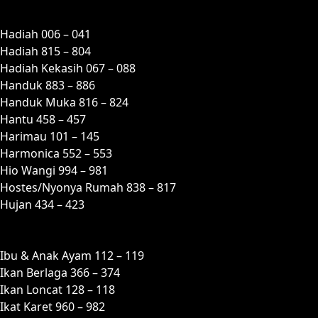
H
Hadiah 006 – 041
Hadiah 815 – 804
Hadiah Kekasih 067 – 088
Handuk 883 – 886
Handuk Muka 816 – 824
Hantu 458 – 457
Harimau 101 – 145
Harmonica 552 – 553
Hio Wangi 994 – 981
Hostes/Nyonya Rumah 838 – 817
Hujan 434 – 423
I
Ibu & Anak Ayam 112 – 119
Ikan Berlaga 366 – 374
Ikan Loncat 128 – 118
Ikat Karet 960 – 982