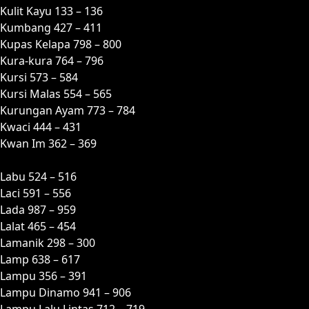
Kulit Kayu 133 – 136
Kumbang 427 – 411
Kupas Kelapa 798 – 800
Kura-kura 764 – 796
Kursi 573 – 584
Kursi Malas 554 – 565
Kurungan Ayam 773 – 784
Kwaci 444 – 431
Kwan Im 362 – 369
L
Labu 524 – 516
Laci 591 – 556
Lada 987 – 959
Lalat 465 – 454
Lamanik 298 – 300
Lamp 638 – 617
Lampu 356 – 391
Lampu Dinamo 941 – 906
Lampu Lalu Lintas 712 – 719