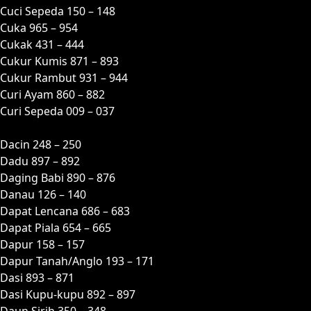
Cuci Sepeda 150 – 148
Cuka 965 – 954
Cukak 431 – 444
Cukur Kumis 871 – 893
Cukur Rambut 931 – 944
Curi Ayam 860 – 882
Curi Sepeda 009 – 037
D
Dacin 248 – 250
Dadu 897 – 892
Daging Babi 890 – 876
Danau 126 – 140
Dapat Lencana 686 – 683
Dapat Piala 654 – 665
Dapur 158 – 157
Dapur Tanah/Anglo 193 – 171
Dasi 893 – 871
Dasi Kupu-kupu 892 – 897
Daun Sirih 350 – 348