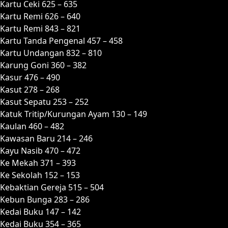
Kartu Ceki 625 – 635
Kartu Remi 626 – 640
Kartu Remi 843 – 821
Kartu Tanda Pengenal 457 – 458
Kartu Undangan 832 – 810
Karung Goni 360 – 382
Kasur 476 – 490
Kasut 278 – 268
Kasut Sepatu 253 – 252
Katuk Tritip/Kurungan Ayam 130 – 149
Kaulan 460 – 482
Kawasan Baru 214 – 246
Kayu Nasib 470 – 472
Ke Mekah 371 – 393
Ke Sekolah 152 – 153
Kebaktian Gereja 515 – 504
Kebun Bunga 283 – 286
Kedai Buku 147 – 142
Kedai Buku 354 – 365