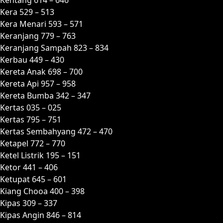
Kera 529 – 513
Kera Menari 593 – 571
Keranjang 779 – 763
Keranjang Sampah 823 – 834
Kerbau 449 – 430
Kereta Anak 698 – 700
Kereta Api 957 – 958
Kereta Bumba 342 – 347
Kertas 035 – 025
Kertas 795 – 751
Kertas Sembahyang 472 – 470
Ketapel 772 – 770
Ketel Listrik 195 – 151
Ketor 441 – 406
Ketupat 645 – 601
Kiang Chooa 400 – 398
Kipas 309 – 337
Kipas Angin 846 – 814