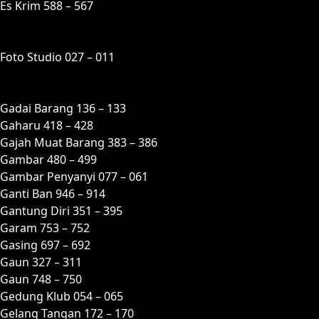
Es Krim 588 – 567
F
Foto Studio 027 – 011
G
Gadai Barang 136 – 133
Gaharu 418 – 428
Gajah Muat Barang 383 – 386
Gambar 480 – 499
Gambar Penyanyi 077 – 061
Ganti Ban 946 – 914
Gantung Diri 351 – 395
Garam 753 – 752
Gasing 697 – 692
Gaun 327 – 311
Gaun 748 – 750
Gedung Klub 054 – 065
Gelang Tangan 172 – 170