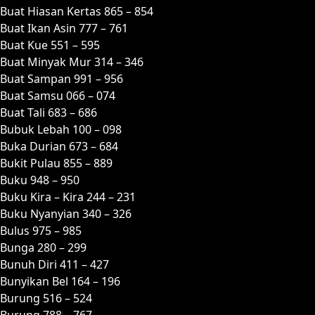
Buat Hiasan Kertas 865 – 854
Buat Ikan Asin 777 – 761
Buat Kue 551 – 595
Buat Minyak Mur 314 – 346
Buat Sampan 991 – 956
Buat Samsu 066 – 074
Buat Tali 683 – 686
Bubuk Lebah 100 – 098
Buka Durian 673 – 684
Bukit Pulau 855 – 889
Buku 948 – 950
Buku Kira – Kira 244 – 231
Buku Nyanyian 340 – 326
Bulus 975 – 985
Bunga 280 – 299
Bunuh Diri 411 – 427
Bunyikan Bel 164 – 196
Burung 516 – 524
Burung 788 – 767