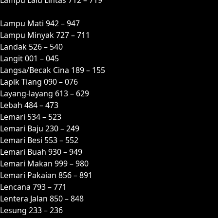
Lampu Mati 942 – 947
Lampu Minyak 727 – 711
Landak 526 – 540
Langit 001 – 045
Langsa/Becak Cina 189 – 155
Lapik Tiang 090 – 076
Layang-layang 613 – 629
Lebah 484 – 473
Lemari 534 – 523
Lemari Baju 230 – 249
Lemari Besi 553 – 552
Lemari Buah 930 – 949
Lemari Makan 999 – 980
Lemari Pakaian 856 – 891
Lencana 793 – 771
Lentera Jalan 850 – 848
Lesung 233 – 236