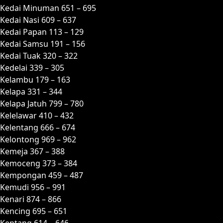
Kedai Minuman 651 – 695
Kedai Nasi 609 – 637
Kedai Papan 113 – 129
Kedai Samsu 191 – 156
Kedai Tuak 320 – 322
Kedelai 339 – 305
Kelambu 179 – 163
Kelapa 331 – 344
Kelapa Jatuh 799 – 780
Kelelawar 410 – 432
Kelentang 666 – 674
Kelontong 969 – 962
Kemeja 367 – 388
Kemoceng 373 – 384
Kempongan 459 – 487
Kemudi 956 – 991
Kenari 874 – 866
Kencing 695 – 651
Kentang 614 – 646