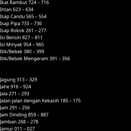
Ikat Rambut 724 – 716
Intan 623 – 634
Isap Candu 565 – 554
Isap Pipa 733 – 736
Isap Rokok 261 – 277
Isi Bensin 827 – 811
Isi Minyak 954 – 965
Itik/Bebek 380 – 399
Itik/Bebek Mengeram 391 – 356
J
Jagung 313 – 329
Jahe 916 – 924
Jala 271 – 293
Jalan-jalan dengan Kekasih 185 – 175
Jam 291 – 256
Jam Dinding 859 – 887
Jamban 268 – 278
Jamur 011 – 027