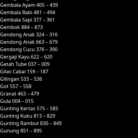
Gembala Ayam 405 – 439
Gembala Babi 481 – 494
Gembala Sapi 377 – 361
Gembok 884 – 873
Gendong Anak 324 – 316
Gendong Anak 663 – 679
Gendong Cucu 376 – 390
Gergaji Kayu 622 – 620
Getah Tube 037 – 009
Gilas Cabai 159 – 187
Gilingan 533 – 536
Got 557 – 558
Granat 463 – 479
Gula 004 – 015
Gunting Kertas 575 – 585
Gunting Kuku 813 – 829
Gunting Rambut 830 – 849
Gunung 851 – 895