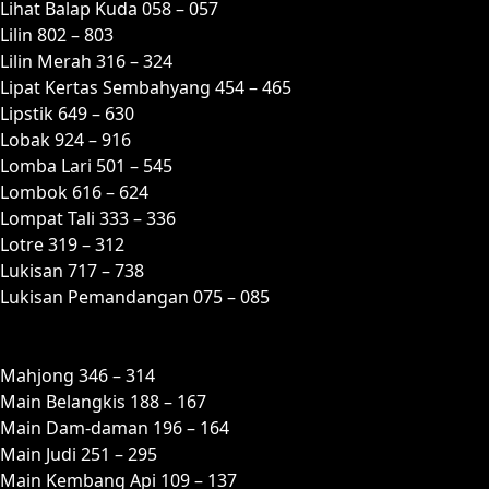
Lihat Balap Kuda 058 – 057
Lilin 802 – 803
Lilin Merah 316 – 324
Lipat Kertas Sembahyang 454 – 465
Lipstik 649 – 630
Lobak 924 – 916
Lomba Lari 501 – 545
Lombok 616 – 624
Lompat Tali 333 – 336
Lotre 319 – 312
Lukisan 717 – 738
Lukisan Pemandangan 075 – 085
M
Mahjong 346 – 314
Main Belangkis 188 – 167
Main Dam-daman 196 – 164
Main Judi 251 – 295
Main Kembang Api 109 – 137